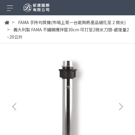
FAMA 手持均質機(市場上第一台能夠將產品細化至 2 微米)
義大利製 FAMA 不鏽鋼攪拌管30cm 可打至2微米刀頭-處理量2
~20公升