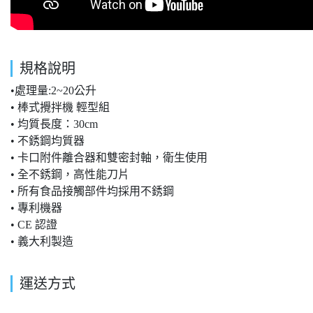
規格說明
•處理量:2~20公升
• 棒式攪拌機 輕型組
• 均質長度：30cm
• 不銹鋼均質器
• 卡口附件離合器和雙密封軸，衛生使用
• 全不銹鋼，高性能刀片
• 所有食品接觸部件均採用不銹鋼
• 專利機器
• CE 認證
• 義大利製造
運送方式