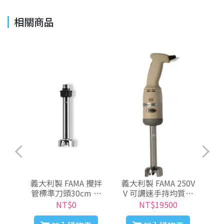
相關商品
義大利製 FAMA 攪拌
義大利製 FAMA 250V
義大
管標準刀頭30cm 攪
V 可調速手持均質機
量2
拌量30~80L
(處理量1~20公升)
NT$0
NT$19500