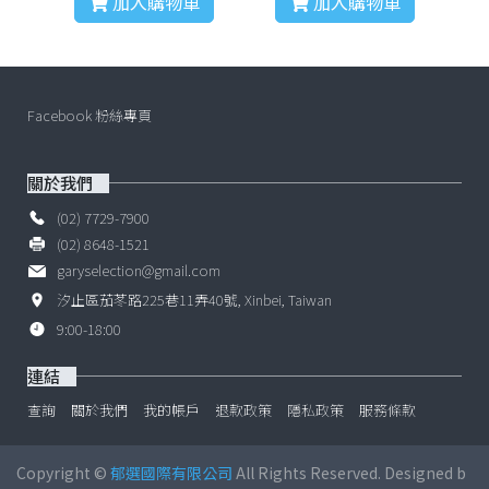
加入購物車
加入購物車
Facebook 粉絲專頁
關於我們
(02) 7729-7900
(02) 8648-1521
garyselection@gmail.com
汐止區茄苳路225巷11弄40號, Xinbei, Taiwan
9:00-18:00
連結
查詢
關於我們
我的帳戶
退款政策
隱私政策
服務條款
Copyright ©
郁選國際有限公司
All Rights Reserved. Designed b