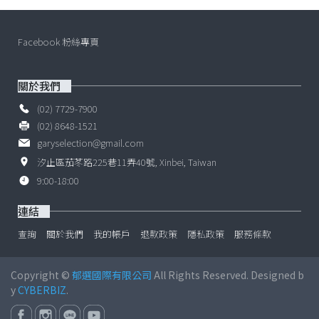
Facebook 粉絲專頁
關於我們
(02) 7729-7900
(02) 8648-1521
garyselection@gmail.com
汐止區茄苳路225巷11弄40號, Xinbei, Taiwan
9:00-18:00
連結
查詢
關於我們
我的帳戶
退款政策
隱私政策
服務條款
Copyright ©
郁選國際有限公司
All Rights Reserved. Designed b
y
CYBERBIZ
.