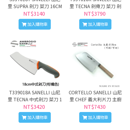
里 SUPRA 剁刀 菜刀 16CM
里 TECNA 剁骨刀 菜刀 剁
18CM 多色可選
NT$3140
刀 18CM 兩色選擇
NT$3790
加入購物車
加入購物車
T339018A SANELLI 山尼
CORTELLO SANELLI 山尼
里 TECNA 中式剁刀 菜刀 1
里 CHEF 義大利片刀 主廚
NT$3420
8cm
NT$7430
刀 18cm
加入購物車
加入購物車