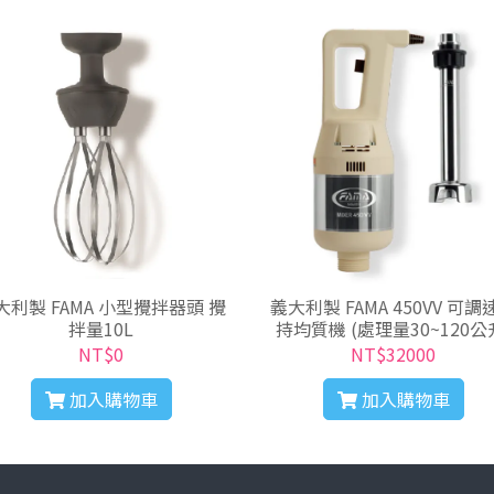
製 FAMA 小型攪拌器頭 攪
義大利製 FAMA 450VV 可調速手
拌量10L
持均質機 (處理量30~120公
NT$0
NT$32000
加入購物車
加入購物車