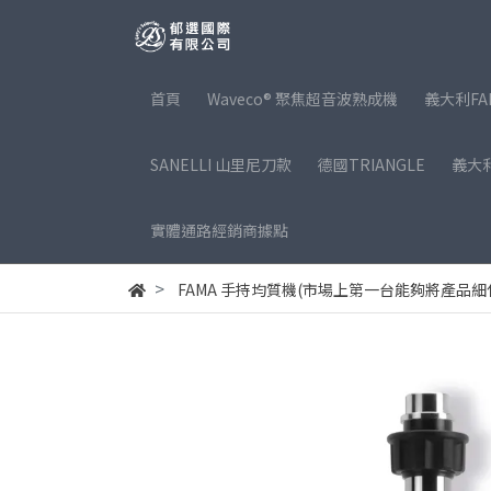
首頁
Waveco® 聚焦超音波熟成機
義大利FA
SANELLI 山里尼刀款
德國TRIANGLE
義大利
實體通路經銷商據點
FAMA 手持均質機(市場上第一台能夠將產品細化