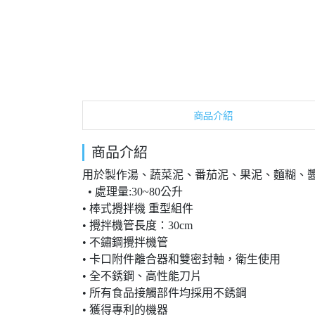
商品介紹
商品介紹
用於製作湯、蔬菜泥、番茄泥、果泥、麵糊、
• 處理量:30~80公升
• 棒式攪拌機 重型組件
• 攪拌機管長度：30cm
• 不鏽鋼攪拌機管
• 卡口附件離合器和雙密封軸，衛生使用
• 全不銹鋼、高性能刀片
• 所有食品接觸部件均採用不銹鋼
• 獲得專利的機器