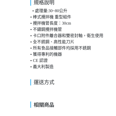
規格說明
• 處理量:30~80公升
• 棒式攪拌機 重型組件
• 攪拌機管長度：30cm
• 不鏽鋼攪拌機管
• 卡口附件離合器和雙密封軸，衛生使用
• 全不銹鋼、高性能刀片
• 所有食品接觸部件均採用不銹鋼
• 獲得專利的機器
• CE 認證
• 義大利製造
運送方式
相關商品