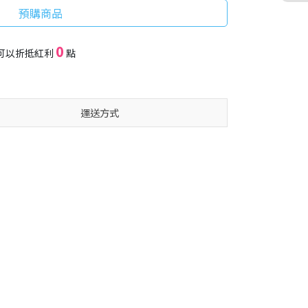
預購商品
0
可以折抵紅利
點
運送方式