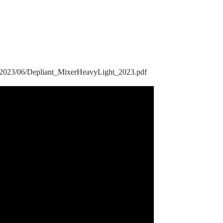
s/2023/06/Depliant_MixerHeavyLight_2023.pdf