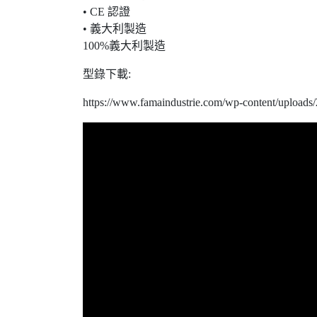
• CE 認證
• 義大利製造
100%義大利製造
型錄下載:
https://www.famaindustrie.com/wp-content/upload