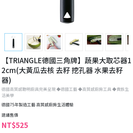
【TRIANGLE德國三角牌】蔬果大取芯器1
2cm(大黃瓜去核 去籽 挖孔器 水果去籽
器)
德國高質感聰明廚具完美呈現 ◆德國工藝 ◆高質感廚房工具 ◆貴族生
活美學
德國75年製造工藝 高質感廚房生活體驗
建議售價
NT$525