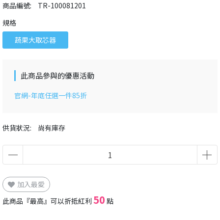
商品編號:
TR-100081201
規格
蔬果大取芯器
此商品參與的優惠活動
官網-年底任選一件85折
供貨狀況:
尚有庫存
加入最愛
50
此商品『最高』可以折抵紅利
點