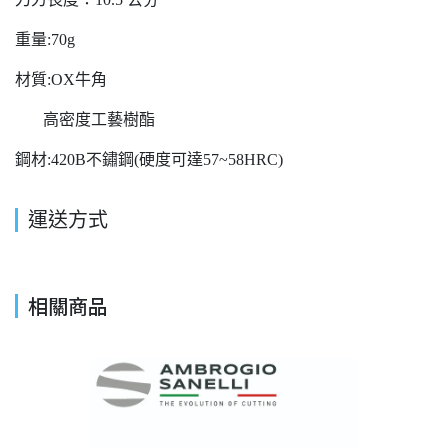
重量:70g
材質:OX牛角
高密度工藝樹酯
鋼材:420B不鏽鋼(硬度可達57~58HRC)
運送方式
相關商品