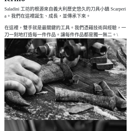
Saladini 工坊的根源來自義大利歷史悠久的刀具小鎮 Scarperi
a。我們在這裡誕生、成長，並傳承下來。
在這裡，雙手就是最關鍵的工具。我們憑藉技術與經驗，一
刀一刻地打造每一件作品。讓每件作品都是獨一無二。\