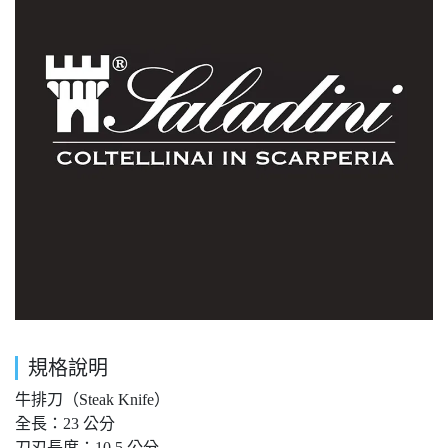
規格說明
牛排刀（Steak Knife）
全長：23 公分
刀刃長度：10.5 公分