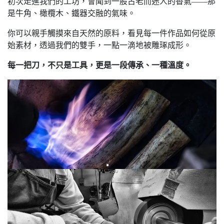
初次走進我們的工坊，會聞到一股古老而迷人的香氣——那
是牛角、橄欖木、鐵器交融的氣味。
你可以親手觸摸來自天然的原料，看見每一件作品如何從原
始素材，透過我們的雙手，一點一滴地被雕琢成形。
每一把刀，不只是工具，更是一段傳承、一種溫度。