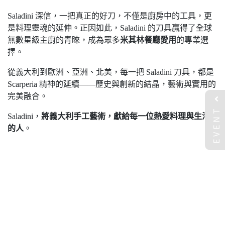
Saladini 深信，一把真正的好刀，不僅是廚房中的工具，更
是料理靈魂的延伸。正因如此，Saladini 的刀具贏得了全球
無數星級主廚的青睞，成為眾多
米其林餐廳愛用
的專業選
擇。
從義大利到歐洲、亞洲、北美，每一把 Saladini 刀具，都是
Scarperia 精神的延續——歷史與創新的結晶，藝術與實用的
完美融合。
EVENT
Saladini，
將義大利手工藝術，獻給每一位熱愛料理與生活
的人
。