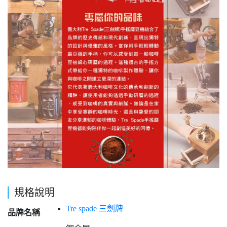
規格說明
Tre spade 三劍牌
品牌名稱