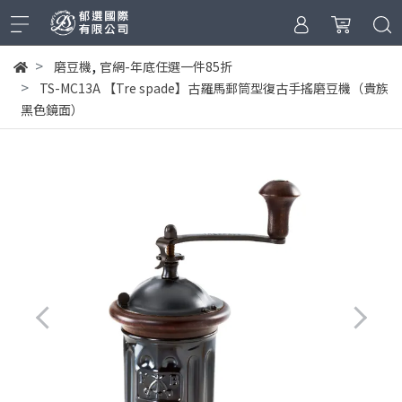
,
磨豆機
官網-年底任選一件85折
TS-MC13A 【Tre spade】古羅馬郵筒型復古手搖磨豆機（貴族
黑色鏡面）