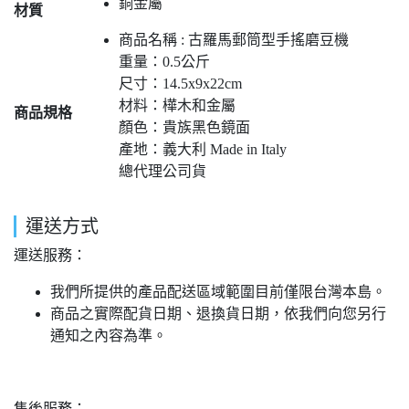
銅金屬
材質
商品名稱 : 古羅馬郵筒型手搖磨豆機
重量：0.5公斤
尺寸：14.5x9x22cm
材料：樺木和金屬
商品規格
顏色：貴族黑色鏡面
產地：義大利 Made in Italy
總代理公司貨
運送方式
運送服務：
我們所提供的產品配送區域範圍目前僅限台灣本島。
商品之實際配貨日期、退換貨日期，依我們向您另行
通知之內容為準。
售後服務：