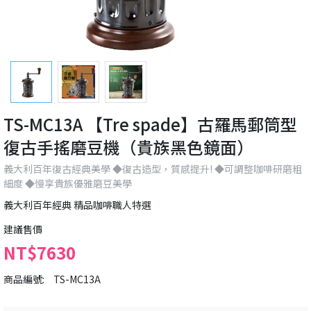
TS-MC13A 【Tre spade】古羅馬郵筒型
復古手搖磨豆機（貴族黑色鏡面）
義大利百年復古經典美學 ◆復古造型，質感提升! ◆可調整咖啡研磨粗
細度 ◆慢享貴族優雅磨豆美學
義大利百年經典 精品咖啡職人特選
建議售價
NT$7630
商品編號:
TS-MC13A