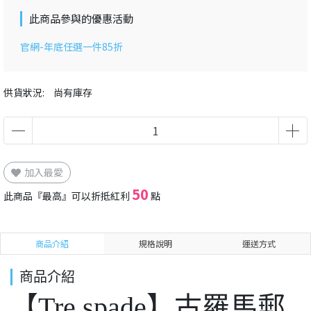
此商品參與的優惠活動
官網-年底任選一件85折
供貨狀況:
尚有庫存
加入最愛
50
此商品『最高』可以折抵紅利
點
商品介紹
規格說明
運送方式
商品介紹
【Tre spade】古羅馬郵