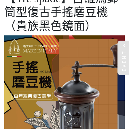
筒型復古手搖磨豆機
（貴族黑色鏡面）
EVENT