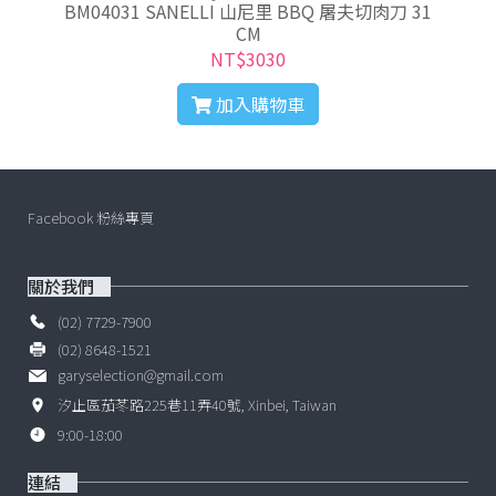
BM04031 SANELLI 山尼里 BBQ 屠夫切肉刀 31
CM
NT$3030
加入購物車
Facebook 粉絲專頁
關於我們
(02) 7729-7900
(02) 8648-1521
garyselection@gmail.com
汐止區茄苳路225巷11弄40號, Xinbei, Taiwan
9:00-18:00
連結