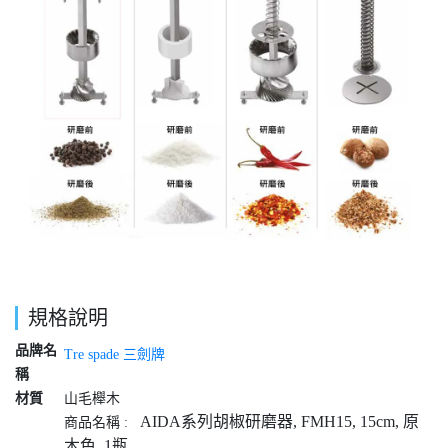
規格說明
品牌名
Tre spade 三劍牌
稱
材質
山毛櫸木
AIDA系列胡椒研磨器, FMH15, 15cm, 原
商品名稱 :
木色, 1瓶