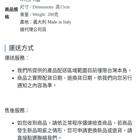
尺寸
/ Dimensions:
高15
cm
商品規
重量
/ Weight: 200
克
格
產地：義大利 Made in Italy
總代理公司貨
運送方式
運送服務：
我們所提供的產品配送區域範圍目前僅限台灣本島。
商品之實際配貨日期、退換貨日期，依我們向您另行
通知之內容為準。
售後服務：
如您收到商品，請依正常程序儘速檢查商品，若商品
發生新品瑕疵之情形，您可申請更換新品或退貨，請
直接點選聯絡我們。