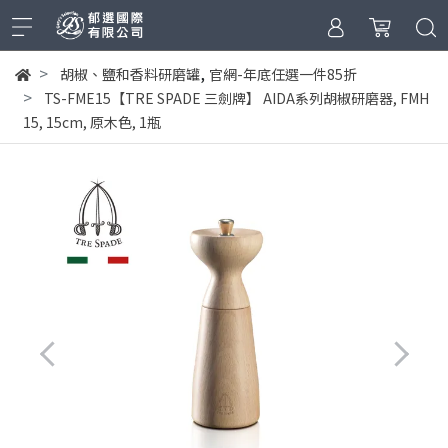
,
胡椒、鹽和香料研磨罐
官網-年底任選一件85折
TS-FME15【TRE SPADE 三劍牌】 AIDA系列胡椒研磨器, FMH
15, 15cm, 原木色, 1瓶