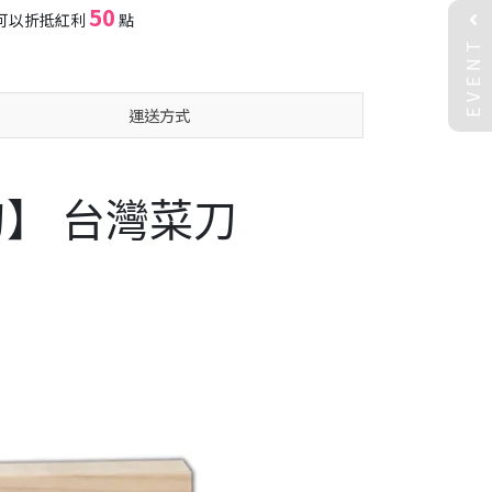
50
可以折抵紅利
點
EVENT
運送方式
刀】 台灣菜刀