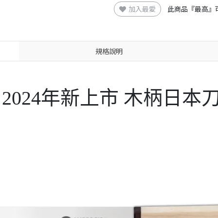
加入最愛
此商品『最高』
規格說明
I 2024年新上市 木柄日本