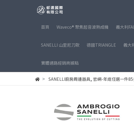
首頁
Waveco® 聚焦超音波熟成機
義大利FA
SANELLI 山里尼刀款
德國TRIANGLE
義大利
實體通路經銷商據點
,
SANELLI廚房周邊器具
官網-年底任選一件85