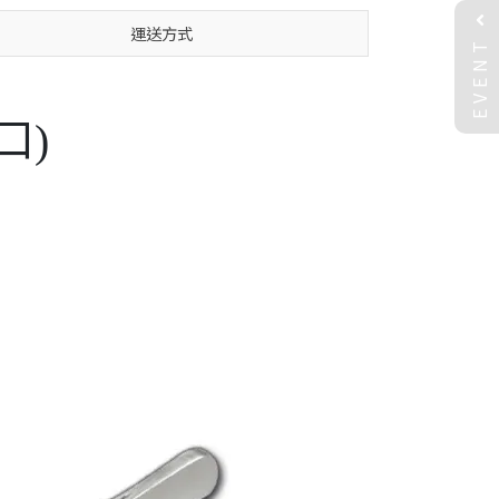
運送方式
EVENT
口)