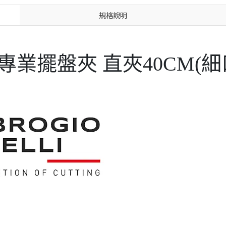
規格說明
LLI 專業擺盤夾 直夾40CM(細