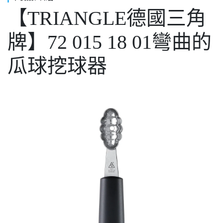
【TRIANGLE德國三角
牌】72 015 18 01彎曲的
瓜球挖球器