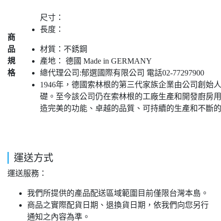
尺寸：
長度：
商
品
材質：不銹鋼
規
產地： 德國 Made in GERMANY
格
總代理公司:郁選國際有限公司 電話02-77297900
1946年，德國索林根的第三代家族企業由公司創始人E
礎。至今該公司仍在索林根的工廠生產和開發廚房用具
造完美的功能、卓越的品質、可持續的生產和不斷
運送方式
運送服務：
我們所提供的產品配送區域範圍目前僅限台灣本島。
商品之實際配貨日期、退換貨日期，依我們向您另行
通知之內容為準。