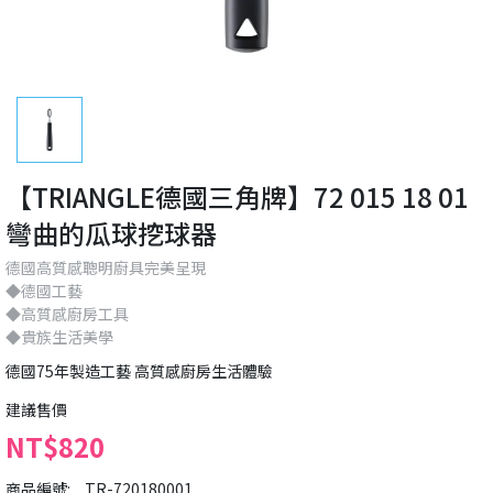
【TRIANGLE德國三角牌】72 015 18 01
彎曲的瓜球挖球器
德國高質感聰明廚具完美呈現
◆德國工藝
◆高質感廚房工具
◆貴族生活美學
德國75年製造工藝 高質感廚房生活體驗
建議售價
NT$820
商品編號:
TR-720180001