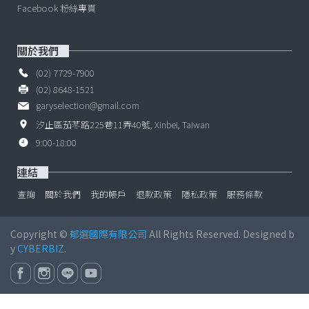
Facebook 粉絲專頁
關於我們
(02) 7729-7900
(02) 8648-1521
garyselection@gmail.com
汐止區茄苳路225巷11弄40號, Xinbei, Taiwan
9:00-18:00
連結
查詢
關於我們
我的帳戶
退款政策
隱私政策
服務條款
Copyright ©
郁選國際有限公司
All Rights Reserved. Designed b
y
CYBERBIZ
.