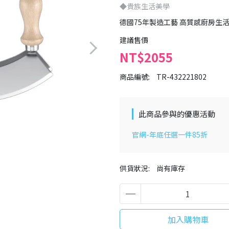
◆貴族生活美學
德國75年製造工藝 高質感廚房生
建議售價
NT$2055
商品編號:
TR-432221802
此商品參與的優惠活動
官網-年底任選一件85折
供貨狀況:
尚有庫存
加入購物車