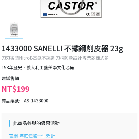
1433000 SANELLI 不鏽鋼削皮器 23g
刀刃德國NitroB高氮不銹鋼 刀柄防滑設計 專業款樣式多
158年歷史、義大利工藝美學文化必備
建議售價
NT$199
商品編號:
AS-1433000
此商品參與的優惠活動
官網-年底任選一件85折