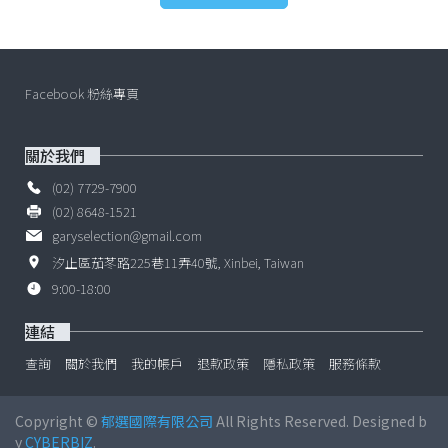
Facebook 粉絲專頁
關於我們
(02) 7729-7900
(02) 8648-1521
garyselection@gmail.com
汐止區茄苳路225巷11弄40號, Xinbei, Taiwan
9:00-18:00
連結
查詢
關於我們
我的帳戶
退款政策
隱私政策
服務條款
Copyright ©
郁選國際有限公司
All Rights Reserved. Designed b
y
CYBERBIZ
.