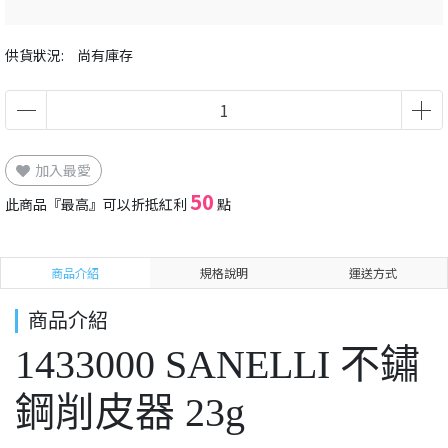
供貨狀況:
尚有庫存
加入最愛
50
此商品『最高』可以折抵紅利
點
商品介紹
規格說明
運送方式
商品介紹
1433000 SANELLI 不鏽
鋼削皮器 23g